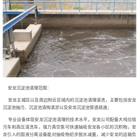
安龙沉淀池清理范围：
安龙主城区以及周边附近区域内的沉淀池清理清洗，主要包括安龙
沉淀池抽污、沉淀池清掏清淤以及安龙沉淀池管道疏通；
专业设备体现安龙沉淀池清理的技术水平。安龙公司配备大吨位吸
污车和高压清洗车，强力真空泵可快速抽吸安龙各小区的沉积物。安
龙引入的固液分离设备能对抽吸物初步脱水减量，减少安龙的运输负