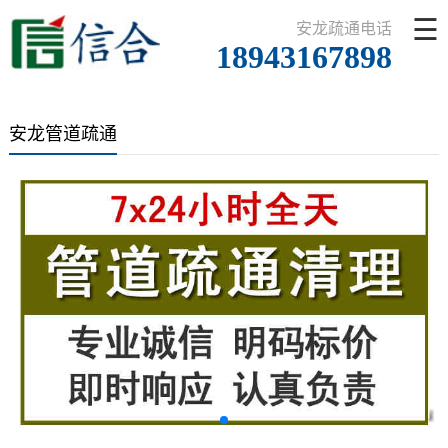
☰
安龙疏通电话
18943167898
安龙管道疏通