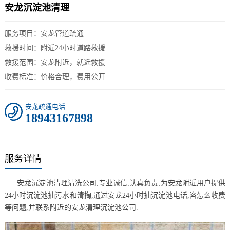
安龙沉淀池清理
服务项目：安龙管道疏通
救援时间：附近24小时道路救援
救援范围：安龙附近，就近救援
收费标准：价格合理，费用公开
安龙疏通电话
18943167898
服务详情
安龙沉淀池清理清洗公司,专业诚信,认真负责,为安龙附近用户提供
24小时
沉淀池
抽污水和清掏,通过安龙24小时抽
沉淀池
电话,咨怎么收费
等问题,并联系附近的安龙清理
沉淀池
公司.