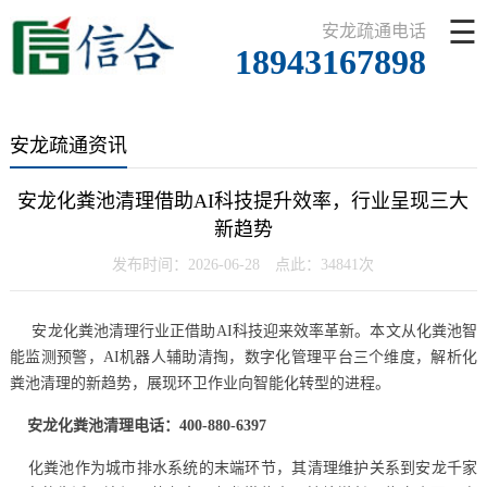
☰
安龙疏通电话
18943167898
安龙疏通资讯
安龙化粪池清理借助AI科技提升效率，行业呈现三大
新趋势
发布时间：2026-06-28 点此：34841次
安龙化粪池清理行业正借助AI科技迎来效率革新。本文从化粪池智
能监测预警，AI机器人辅助清掏，数字化管理平台三个维度，解析化
粪池清理的新趋势，展现环卫作业向智能化转型的进程。
安龙化粪池清理电话：400-880-6397
化粪池作为城市排水系统的末端环节，其清理维护关系到安龙千家