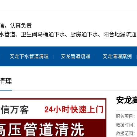
信，认真负责
水管道、卫生间马桶通下水、厨房通下水、阳台地漏疏通
安龙下水管道清理
安龙管道疏通
安龙清理案例
清理
安龙
服务项目
救援时间：
救援范围