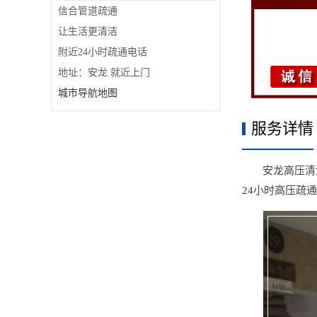
信合管道疏通
让生活更清洁
附近24小时疏通电话
地址：安龙 就近上门
城市导航地图
服务详情
安龙高压清洗清
24小时高压疏