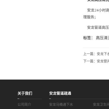
安龙24小时高
理服务；
安龙管道高压
标签：
高压清
上一篇：
安龙下
下一篇：
安龙窨
关于我们
安龙管道疏通
公司简介
安龙马桶通下水
安龙卫生