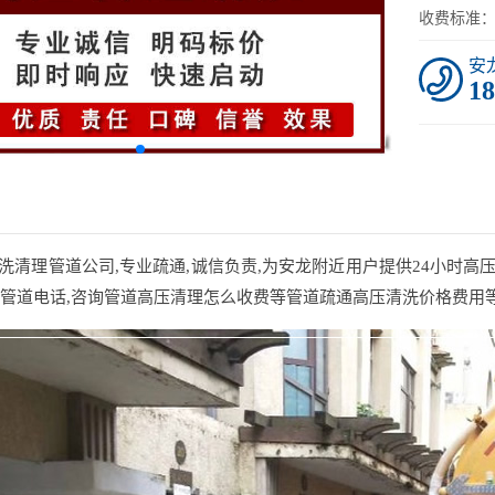
收费标准
安
18
理管道公司,专业疏通,诚信负责,为安龙附近用户提供24小时高压
通管道电话,咨询管道高压清理怎么收费等管道疏通高压清洗价格费用等