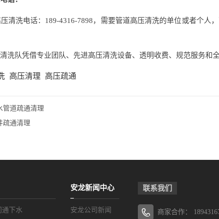
压清洗电话：189-4316-7898，需要管道高压清洗的单位或者
清洗队
凭借专业团队、先进高压清洗设备、透明收费、规范服务和
洗
高压清理
高压疏通
水管道疏通清理
井疏通清理
安龙新闻中心
联系我们
间通下水
安龙公司新闻
商家合作：
1894316