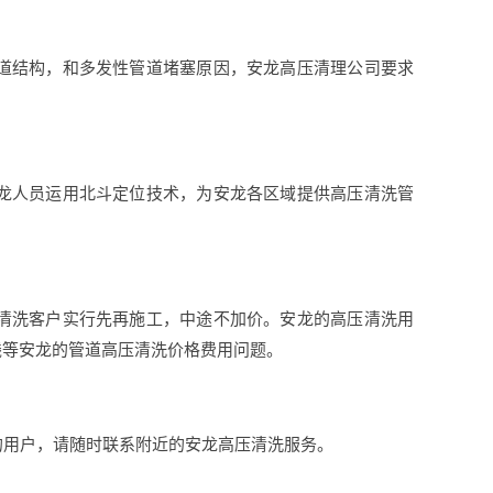
道结构，和多发性管道堵塞原因，安龙高压清理公司要求
龙人员运用北斗定位技术，为安龙各区域提供高压清洗管
清洗客户实行先再施工，中途不加价。安龙的高压清洗用
钱等安龙的管道高压清洗价格费用问题。
的用户，请随时联系附近的安龙高压清洗服务。