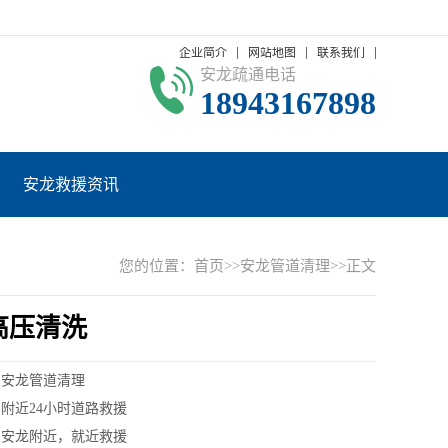
企业简介
网站地图
联系我们
安龙疏通电话
18943167898
安龙救援资讯
您的位置：
首页
>>
安龙管道清理
>>正文
高压清洗
：安龙管道清理
附近24小时道路救援
：安龙附近，就近救援