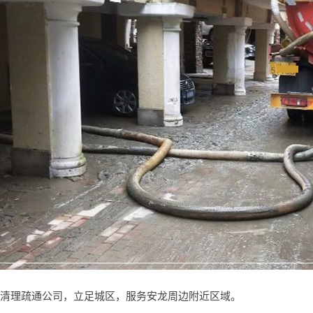
清理疏通公司，立足城区，服务安龙周边附近区域。