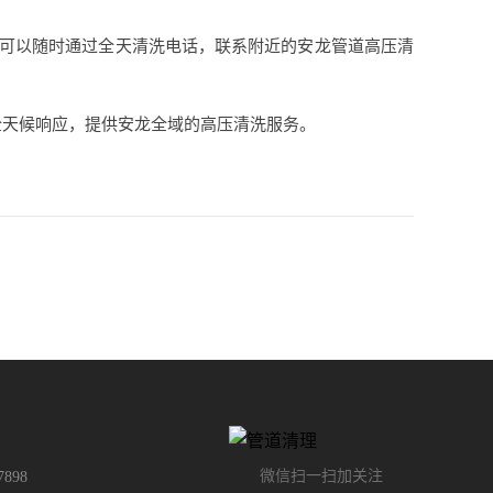
个人，可以随时通过全天清洗电话，联系附近的安龙管道高压清
全天候响应，提供安龙全域的高压清洗服务。
微信扫一扫加关注
7898