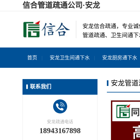
信合管道疏通公司·安龙
安龙信合疏通，专业诚
管道疏通、卫生间通下
首页
安龙卫生间通下水
安龙厨房通下水
安龙管道
联系我们
安龙疏通电话
18943167898